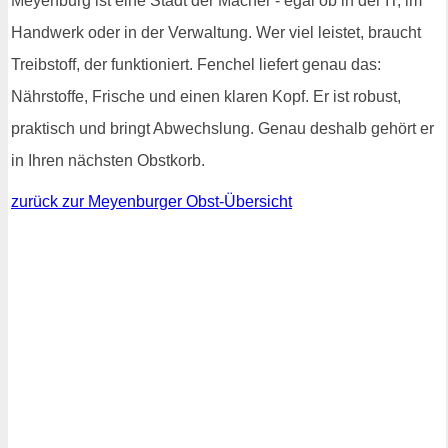
Meyenburg ist eine Stadt der Macher - egal ob in der IT, im
Handwerk oder in der Verwaltung. Wer viel leistet, braucht
Treibstoff, der funktioniert. Fenchel liefert genau das:
Nährstoffe, Frische und einen klaren Kopf. Er ist robust,
praktisch und bringt Abwechslung. Genau deshalb gehört er
in Ihren nächsten Obstkorb.
zurück zur Meyenburger Obst-Übersicht