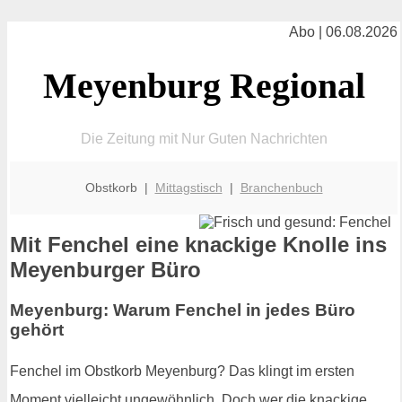
Abo | 06.08.2026
Meyenburg Regional
Die Zeitung mit Nur Guten Nachrichten
Obstkorb |
Mittagstisch
|
Branchenbuch
Mit Fenchel eine knackige Knolle ins
Meyenburger Büro
Meyenburg: Warum Fenchel in jedes Büro
gehört
Fenchel im Obstkorb Meyenburg? Das klingt im ersten
Moment vielleicht ungewöhnlich. Doch wer die knackige