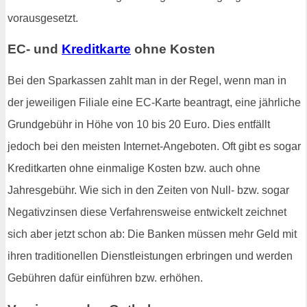
vorausgesetzt.
EC- und
Kreditkarte
ohne Kosten
Bei den Sparkassen zahlt man in der Regel, wenn man in
der jeweiligen Filiale eine EC-Karte beantragt, eine jährliche
Grundgebühr in Höhe von 10 bis 20 Euro. Dies entfällt
jedoch bei den meisten Internet-Angeboten. Oft gibt es sogar
Kreditkarten ohne einmalige Kosten bzw. auch ohne
Jahresgebühr. Wie sich in den Zeiten von Null- bzw. sogar
Negativzinsen diese Verfahrensweise entwickelt zeichnet
sich aber jetzt schon ab: Die Banken müssen mehr Geld mit
ihren traditionellen Dienstleistungen erbringen und werden
Gebühren dafür einführen bzw. erhöhen.