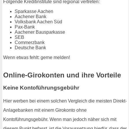
Folgende Kreditinstitute sind regional vertreten:
Sparkasse Aachen
Aachener Bank
Volksbank Aachen Süd
Pax-Bank
Aachener Bausparkasse
SEB
Commerzbank
Deutsche Bank
Wenn etwas fehlt: gerne melden!
Online-Girokonten und ihre Vorteile
Keine Kontoführungsgebühr
Hier werben bei einem solchen Vergleich die meisten Direkt-
Anlagebanken mit einem Girokonto ohne
Kontoführungsgebühr. Wenn man jedoch näher sich mit
diesem Punkt befasst, ist die Voraussetzung hierfür, dass der