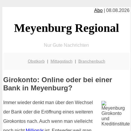
Abo
| 08.08.2026
Meyenburg Regional
Nur Gute Nachrichten
Obstkorb
|
Mittagstisch
|
Branchenbuch
Girokonto: Online oder bei einer
Bank in Meyenburg?
Immer wieder denkt man über den Wechsel
der Bank oder die Eröffnung eines weiteren
Girokontos nach. Auch wenn man vielleicht
noch nicht
Millionär
ist. Entweder weil man