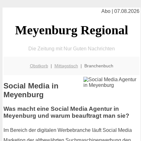
Abo | 07.08.2026
Meyenburg Regional
Die Zeitung mit Nur Guten Nachrichten
Obstkorb
|
Mittagstisch
| Branchenbuch
Social Media in
Meyenburg
Was macht eine Social Media Agentur in
Meyenburg und warum beauftragt man sie?
Im Bereich der digitalen Werbebranche läuft Social Media
Marketing der altbewährten Suchmaschinenwerbung den