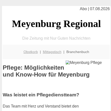
Abo | 07.08.2026
Meyenburg Regional
Die Zeitung mit Nur Guten Nachrichten
Obstkorb
|
Mittagstisch
| Branchenbuch
Pflege: Möglichkeiten
und Know-How für Meyenburg
Was leistet ein Pflegedienstteam?
Das Team mit Herz und Verstand bietet den